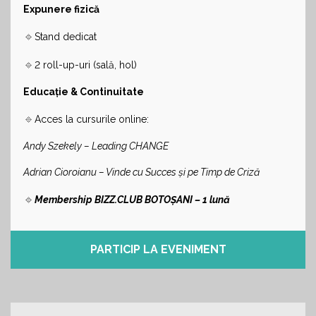
Expunere fizică
🔹
Stand dedicat
🔹
2 roll-up-uri (sală, hol)
Educație & Continuitate
🔹
Acces la cursurile online:
Andy Szekely – Leading CHANGE
Adrian Cioroianu – Vinde cu Succes și pe Timp de Criză
🔹
Membership BIZZ.CLUB BOTOȘANI – 1 lună
PARTICIP LA EVENIMENT