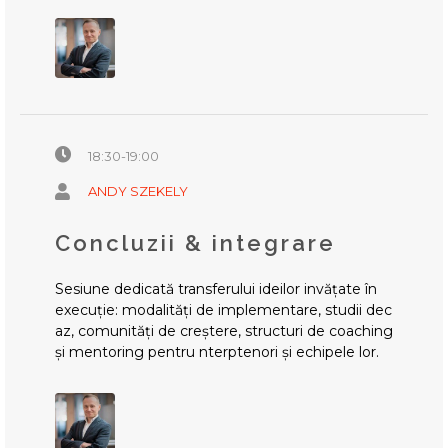
18:30-19:00
ANDY SZEKELY
Concluzii & integrare
Sesiune dedicată transferului ideilor invățate în
execuție: modalități de implementare, studii dec
az, comunități de creștere, structuri de coaching
și mentoring pentru nterptenori și echipele lor.