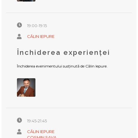
19:00-19:15
CĂLIN IEPURE
Închiderea experienței
Închiderea evenimentului susținută de Călin Iepure.
19:45-21:45
CĂLIN IEPURE
COSMIN SAVA