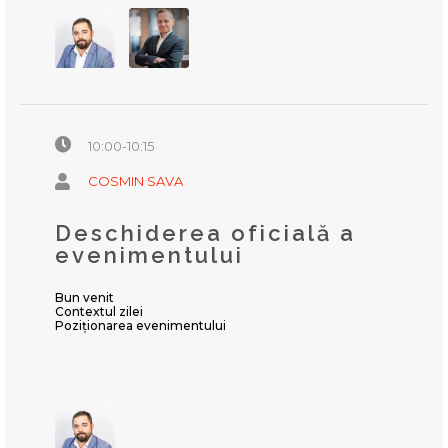
10:00-10:15
COSMIN SAVA
Deschiderea oficială a
evenimentului
Bun venit
Contextul zilei
Poziționarea evenimentului