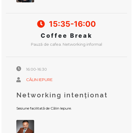
15:35-16:00
Coffee Break
Pauză de cafea. Networking informal
16:00-16:30
CĂLIN IEPURE
Networking intenționat
Sesiune facilitată de Călin Iepure.