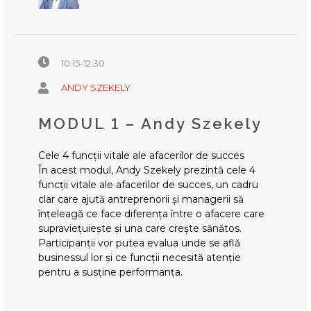
10:15-12:30
ANDY SZEKELY
MODUL 1 – Andy Szekely
Cele 4 funcții vitale ale afacerilor de succes
În acest modul, Andy Szekely prezintă cele 4
funcții vitale ale afacerilor de succes, un cadru
clar care ajută antreprenorii și managerii să
înțeleagă ce face diferența între o afacere care
supraviețuiește și una care crește sănătos.
Participanții vor putea evalua unde se află
businessul lor și ce funcții necesită atenție
pentru a susține performanța.