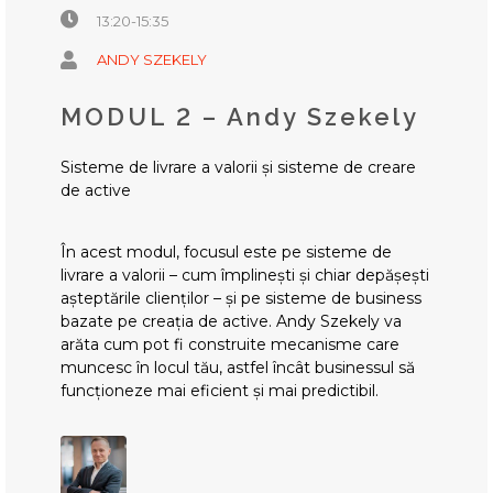
13:20-15:35
ANDY SZEKELY
MODUL 2 – Andy Szekely
Sisteme de livrare a valorii și sisteme de creare
de active
În acest modul, focusul este pe sisteme de
livrare a valorii – cum împlinești și chiar depășești
așteptările clienților – și pe sisteme de business
bazate pe creația de active. Andy Szekely va
arăta cum pot fi construite mecanisme care
muncesc în locul tău, astfel încât businessul să
funcționeze mai eficient și mai predictibil.