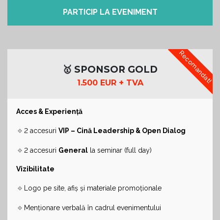
PARTICIP LA EVENIMENT
Recomandat!
🥇 SPONSOR GOLD
1.500 EUR + TVA
Acces & Experiență
🔹
2 accesuri
VIP – Cină Leadership & Open Dialog
🔹
2 accesuri
General
la seminar (full day)
Vizibilitate
🔹
Logo pe site, afiș și materiale promoționale
🔹
Menționare verbală în cadrul evenimentului