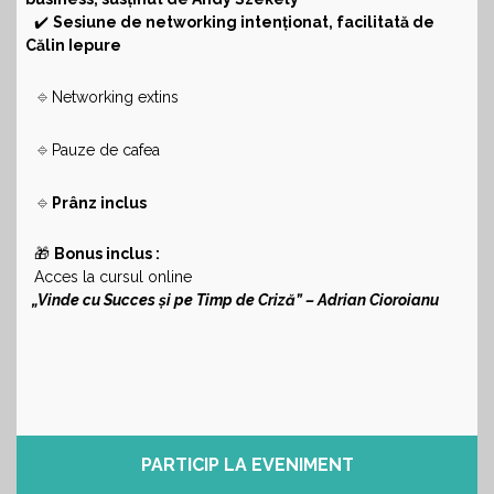
✔️
Sesiune de networking intenționat, facilitată de
Călin Iepure
🔹
Networking extins
🔹
Pauze de cafea
🔹
Prânz inclus
🎁
Bonus inclus :
Acces la cursul online
„Vinde cu Succes și pe Timp de Criză” – Adrian Cioroianu
PARTICIP LA EVENIMENT