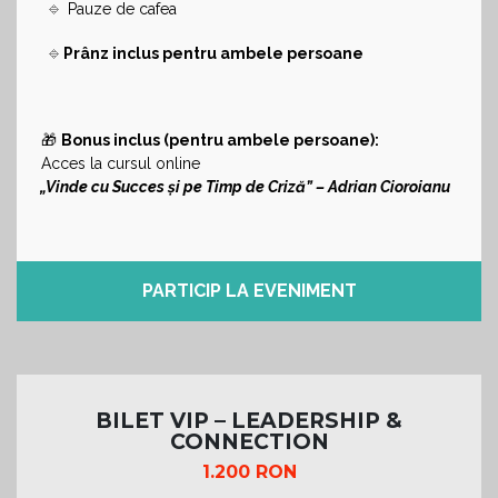
🔹
Pauze de cafea
🔹
Prânz inclus pentru ambele persoane
🎁
Bonus inclus (pentru ambele persoane):
Acces la cursul online
„Vinde cu Succes și pe Timp de Criză” – Adrian Cioroianu
PARTICIP LA EVENIMENT
BILET VIP – LEADERSHIP &
CONNECTION
1.200 RON