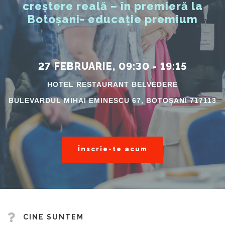
creștere reală – în premieră la
Botoșani- educație premium
27 FEBRUARIE, 09:30 - 19:15
HOTEL RESTAURANT BELVEDERE
BULEVARDUL MIHAI EMINESCU 67, BOTOȘANI 717113
Înscrie-te acum
CINE SUNTEM