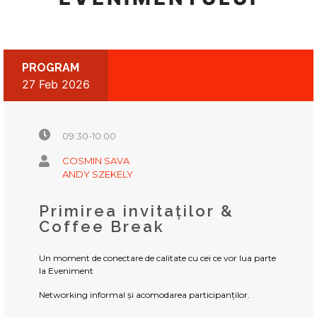
PROGRAM
27 Feb 2026
09:30-10:00
COSMIN SAVA
ANDY SZEKELY
Primirea invitaților &
Coffee Break
Un moment de conectare de calitate cu cei ce vor lua parte
la Eveniment
Networking informal și acomodarea participanților.