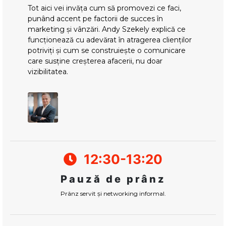
Tot aici vei invăța cum să promovezi ce faci,
punând accent pe factorii de succes în
marketing și vânzări. Andy Szekely explică ce
funcționează cu adevărat în atragerea clienților
potriviți și cum se construiește o comunicare
care susține creșterea afacerii, nu doar
vizibilitatea.
12:30-13:20
Pauză de prânz
Prânz servit și networking informal.