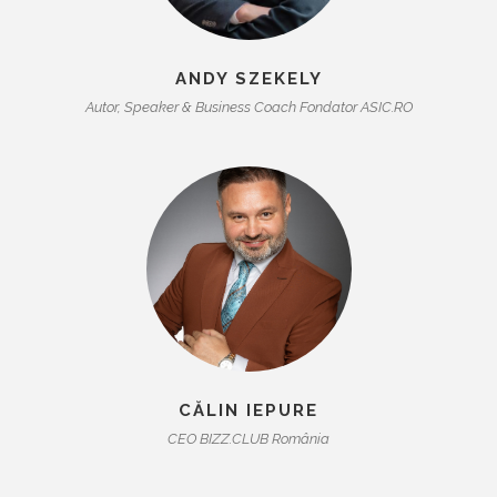
ANDY SZEKELY
Autor, Speaker & Business Coach Fondator ASIC.RO
CĂLIN IEPURE
CEO BIZZ.CLUB România