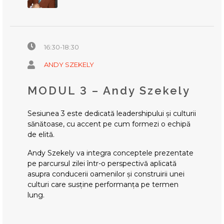
16:30-18:30
ANDY SZEKELY
MODUL 3 – Andy Szekely
Sesiunea 3 este dedicată leadershipului și culturii
sănătoase, cu accent pe cum formezi o echipă
de elită.
Andy Szekely va integra conceptele prezentate
pe parcursul zilei într-o perspectivă aplicată
asupra conducerii oamenilor și construirii unei
culturi care susține performanța pe termen
lung.