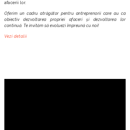
afacerii lor.
Oferim un cadru atrăgător pentru antreprenorii care au ca
obiectiv dezvoltarea propriei afaceri și dezvoltarea lor
continuă. Te invităm să evoluezi împreună cu noi!
Vezi detalii