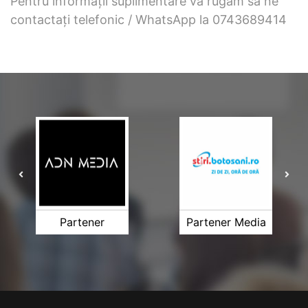
Pentru informații suplimentare vă rugăm să ne
contactați telefonic / WhatsApp la 0743689414
Partener
Partener Media