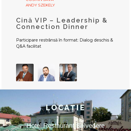
ANDY SZEKELY
Cină VIP – Leadership &
Connection Dinner
Participare restrânsă în format: Dialog deschis &
Q&A facilitat
LOCAȚIE
Hotel Restaurant Belvedere